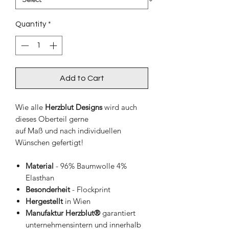
Quantity
*
Add to Cart
Wie alle
Herzblut Designs
wird auch
dieses Oberteil gerne
auf Maß und nach individuellen
Wünschen gefertigt!
Material
- 96% Baumwolle 4%
Elasthan
Besonderheit
- Flockprint
Hergestellt
in Wien
Manufaktur Herzblut®
garantiert
unternehmensintern und innerhalb