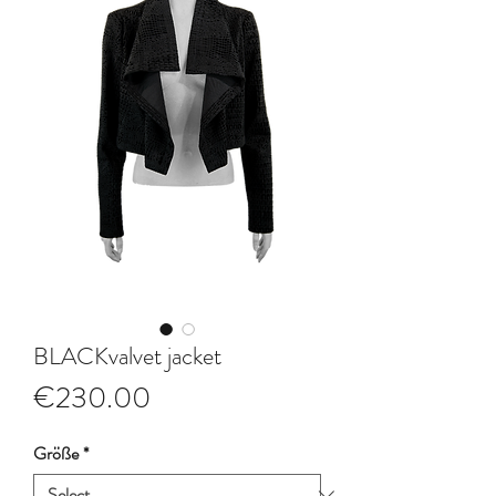
BLACKvalvet jacket
Price
€230.00
Größe
*