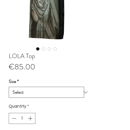
LOLA Top
Price
€85.00
Size
*
Quantity
*