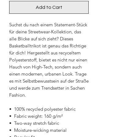
Add to Cart
Suchst du nach einem Statement-Stück 
für deine Streetwear-Kollektion, das 
alle Blicke auf sich zieht? Dieses 
Basketballtrikot ist genau das Richtige 
für dich! Hergestellt aus recyceltem 
Polyesterstoff, bietet es nicht nur einen 
Hauch von High-Tech, sondern auch 
einen modernen, urbanen Look. Trage 
es mit Selbstbewusstsein auf der Straße 
und werde zum Trendsetter in Sachen 
Fashion.
•  100% recycled polyester fabric
•  Fabric weight: 160 g/m²
•  Two-way stretch fabric
•  Moisture-wicking material