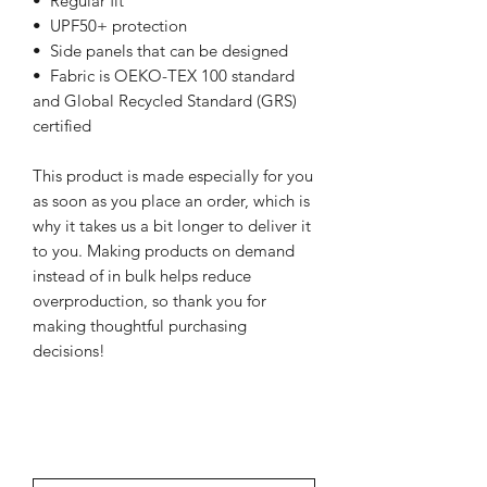
•  Regular fit
•  UPF50+ protection
•  Side panels that can be designed
•  Fabric is OEKO-TEX 100 standard 
and Global Recycled Standard (GRS) 
certified
This product is made especially for you 
as soon as you place an order, which is 
why it takes us a bit longer to deliver it 
to you. Making products on demand 
instead of in bulk helps reduce 
overproduction, so thank you for 
making thoughtful purchasing 
decisions!
NEWSletter