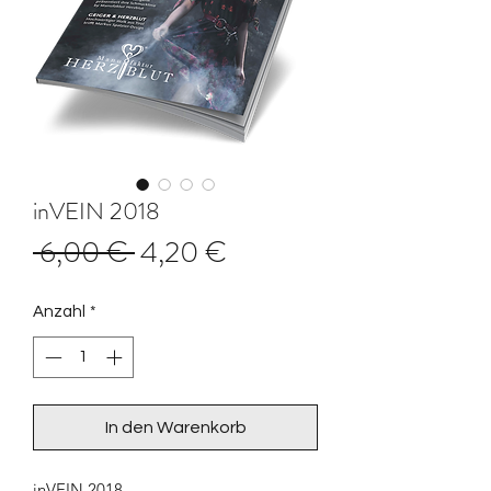
inVEIN 2018
Standardpreis
Sale-
 6,00 € 
4,20 €
Preis
Anzahl
*
In den Warenkorb
inVEIN 2018